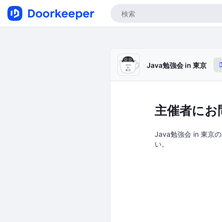
Java勉強会 in 東京
主催者にお
Java勉強会 in 東
い。