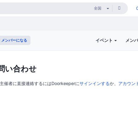
イベント
メン
メンバーになる
問い合わせ
京の主催者に直接連絡するにはDoorkeeperに
サインインする
か、
アカウン