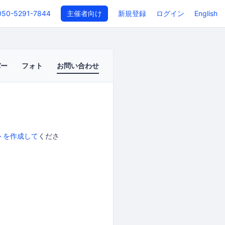
050-5291-7844
主催者向け
新規登録
ログイン
English
バー
フォト
お問い合わせ
トを作成して
くださ